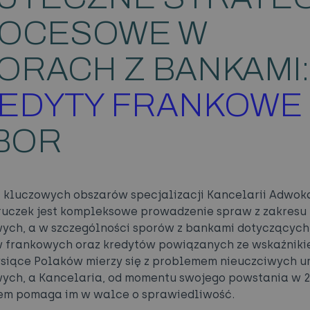
OCESOWE W
ORACH Z BANKAMI:
EDYTY FRANKOWE
BOR
 kluczowych obszarów specjalizacji Kancelarii Adwok
ruczek jest kompleksowe prowadzenie spraw z zakresu
ych, a w szczególności sporów z bankami dotyczących
 frankowych oraz kredytów powiązanych ze wskaźnik
ysiące Polaków mierzy się z problemem nieuczciwych 
ych, a Kancelaria, od momentu swojego powstania w 2
em pomaga im w walce o sprawiedliwość.