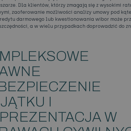
szarze. Dla klientów, którzy zmagają się z wysokimi ra
ymi, zaoferowanie możliwości analizy umowy pod kąt
kredytu darmowego lub kwestionowania wibor może pr
szczędności, a w wielu przypadkach doprowadzić do z
MPLEKSOWE
AWNE
BEZPIECZENIE
JĄTKU I
PREZENTACJA W