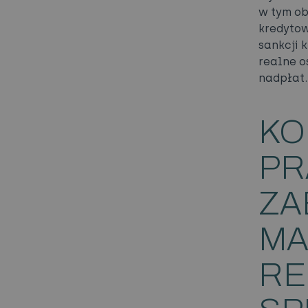
w tym ob
kredytow
sankcji 
realne o
nadpłat.
KO
PR
ZA
MA
RE