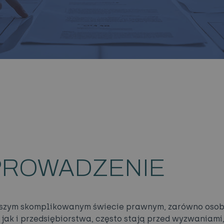
ROWADZENIE
jszym skomplikowanym świecie prawnym, zarówno oso
, jak i przedsiębiorstwa, często stają przed wyzwaniami,