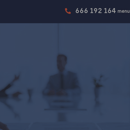
666 192 164
menu