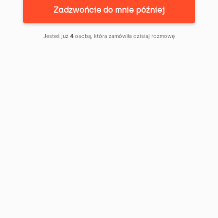
Zadzwońcie do mnie później
Jesteś już
4
osobą, która zamówiła dzisiaj rozmowę