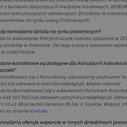
h z bankami dotyczących kredytów frankowych, WIBOR
oraz restrukturyzacji zobowiązań. Działamy w interesi
sumentów na rynku usług finansowych.
edy Kancelaria działa na rynku prawniczym?
laria Adwokacka Patryk Kruczek została założona w 2017
 siedzibę w Krakowie. Od tego czasu z sukcesem repre
 w całej Polsce.
 dane kontaktowe są dostępne dla Kancelarii Adwokack
ruczek?
kontaktować się z Kancelarią, zapraszamy pod numer te
164 lub adresem e-mail biuro@kkpr.pl. Można również
dnio skontaktować się z Adwokatem Patrykiem Kruczki
668 163 060 lub adresem patryk.kruczek@kkpr.pl. Adres
ii to ul. Wojciecha Gersona 28 lok. 2, Kraków. Więcej in
sz na stronie
Kontakt
.
ancelaria oferuje wsparcie w innych dziedzinach praw