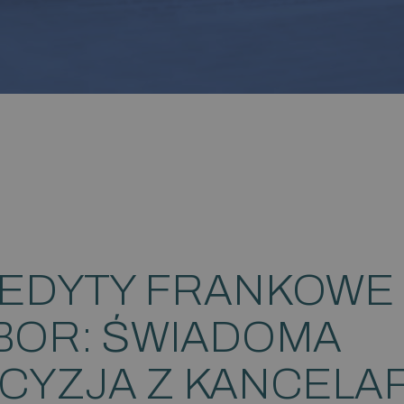
EDYTY FRANKOWE 
BOR: ŚWIADOMA
CYZJA Z KANCELAR