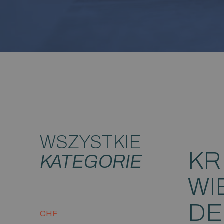
WSZYSTKIE
KR
KATEGORIE
WI
DE
CHF