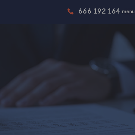
666 192 164
menu