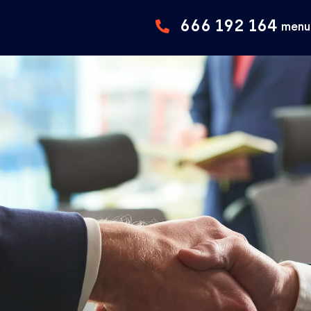
666 192 164
menu