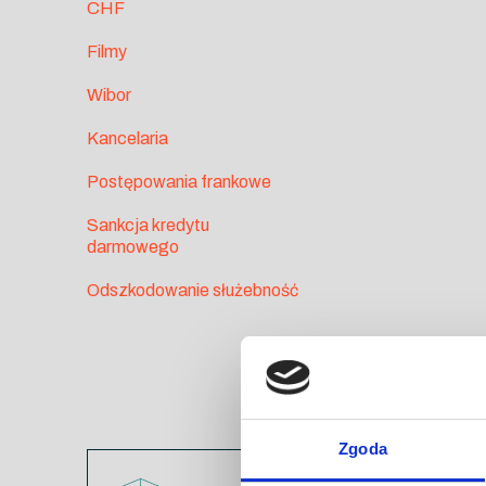
CHF
Filmy
Wibor
Kancelaria
Postępowania frankowe
Sankcja kredytu
darmowego
Odszkodowanie służebność
Zgoda