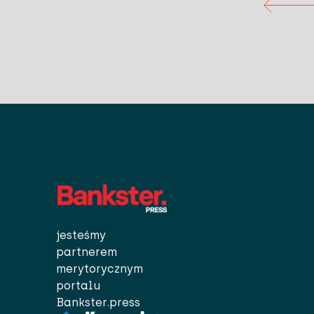
jesteśmy
partnerem
merytorycznym
portalu
Bankster.press