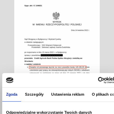
Zgoda
Szczegóły
Ustawienia reklam
O plikach c
Odpowiedzialne wykorzystanie Twoich danych