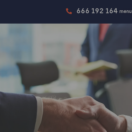
666 192 164
menu