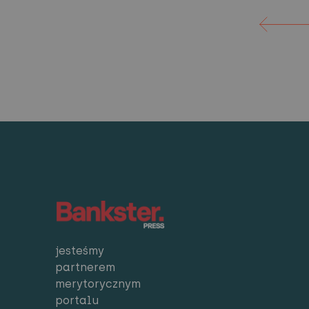
jesteśmy
partnerem
merytorycznym
portalu