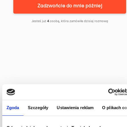
Zadzwońcie do mnie później
Jesteś już
4
osobą, która zamówiła dzisiaj rozmowę
Zgoda
Szczegóły
Ustawienia reklam
O plikach c