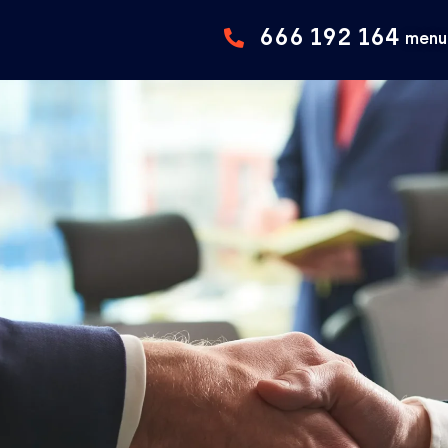
666 192 164
menu