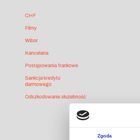
CHF
Filmy
Wibor
Kancelaria
Postępowania frankowe
Sankcja kredytu
darmowego
Odszkodowanie służebność
Zgoda