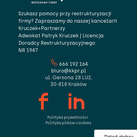
uzyskanymi podczas korzystania z ich usług.
Szukasz pomocy przy restrukturyzacji
firmy? Zapraszamy do naszej kancelarii
Kruczek+Partnerzy
Adwokat Patryk Kruczek | Licencja
Doradcy Restrukturyzacyjnego:
NR 1947
666 192 164
biuro@kkpr.pl
ul. Gersona 28 LU2,
30-818 Kraków
Polityka prywatności
Polityka plików cookies