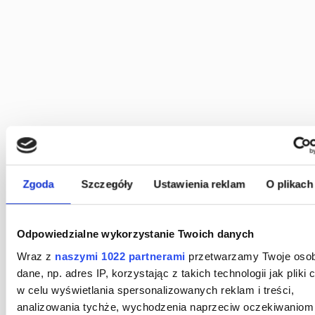
Zgoda
Szczegóły
Ustawienia reklam
O plikach
Odpowiedzialne wykorzystanie Twoich danych
Wraz z
naszymi 1022 partnerami
przetwarzamy Twoje osob
dane, np. adres IP, korzystając z takich technologii jak pliki 
w celu wyświetlania spersonalizowanych reklam i treści,
analizowania tychże, wychodzenia naprzeciw oczekiwaniom