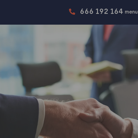
666 192 164
menu