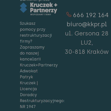
666 192 164
biuro@kkpr.pl
Szukasz
pomocy przy
ul. Gersona 28
restrukturyzacji
firmy?
LU2,
Zapraszamy
30-818 Kraków
do naszej
kancelarii
Kruczek+Partnerzy
Adwokat
Patryk
Kruczek |
Licencja
Doradcy
Restrukturyzacyjnego:
NR 1947