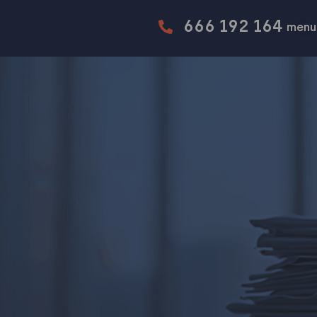
666 192 164
menu