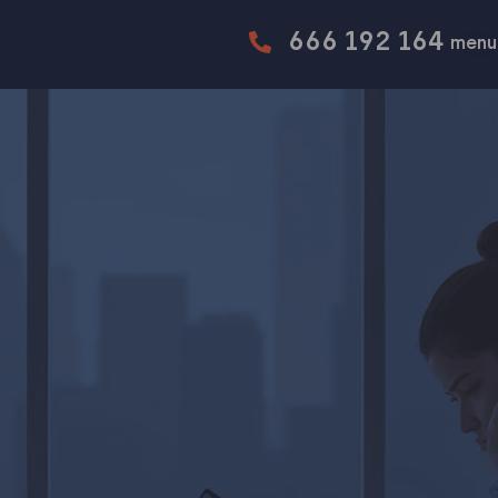
666 192 164
menu