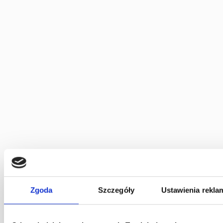
każdy ma prawo do sprawiedliwości. Z nami odzyskasz
kontrolę i z sukcesem zmierzysz się z bankiem. Zachęcamy
do zapoznania się z naszym blogiem oraz aktualnymi
wyrokami na stronie
https://kkpr.pl
, gdzie znajdą Państwo
również informacje o zespole oraz możliwościach
współpracy.
Poprzedni post
Następny post
Spłacony kredyt frankowy: Odzyskaj nadpłaty po latach
Ugoda frankowa z bankiem – ryzyko czy szansa? Analiza prawna
Zgoda
Szczegóły
Ustawienia rekla
RÓWNIEŻ CIEKAWE