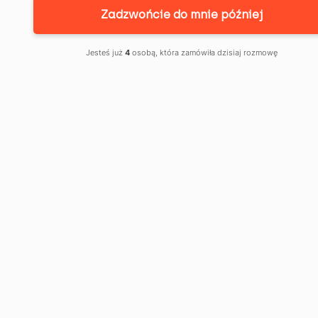
Zadzwońcie do mnie później
Jesteś już
4
osobą, która zamówiła dzisiaj rozmowę