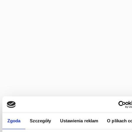
Zgoda
Szczegóły
Ustawienia reklam
O plikach c