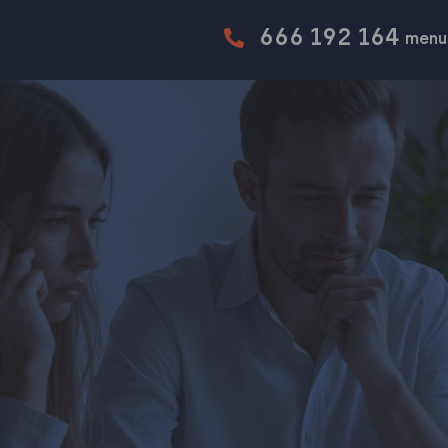
666 192 164
menu