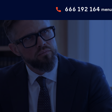
666 192 164
menu