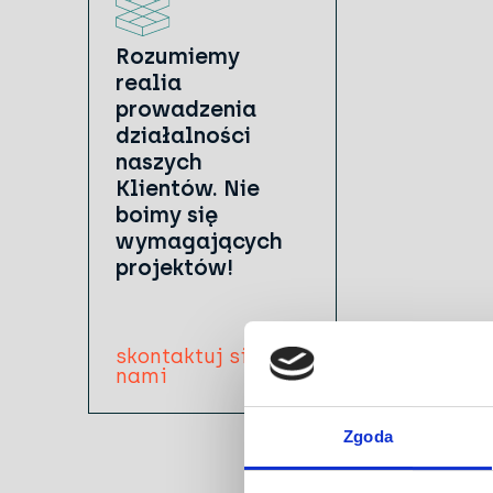
Rozumiemy
realia
prowadzenia
działalności
naszych
Klientów. Nie
boimy się
wymagających
projektów!
skontaktuj się z
nami
Zgoda