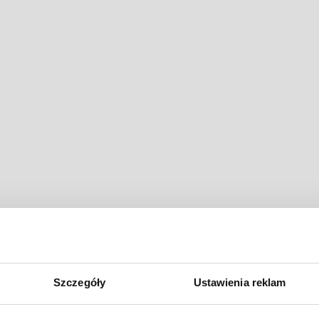
Szczegóły
Ustawienia reklam