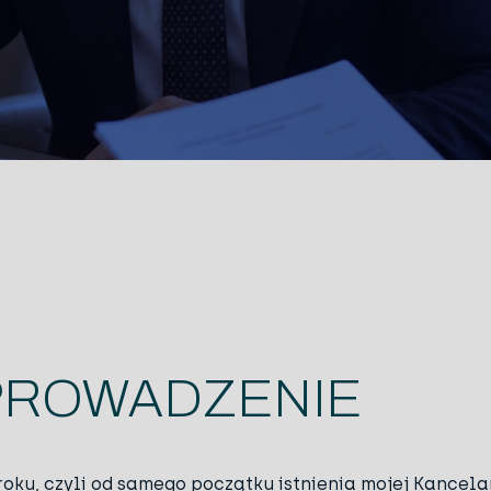
ROWADZENIE
roku, czyli od samego początku istnienia mojej Kancelar