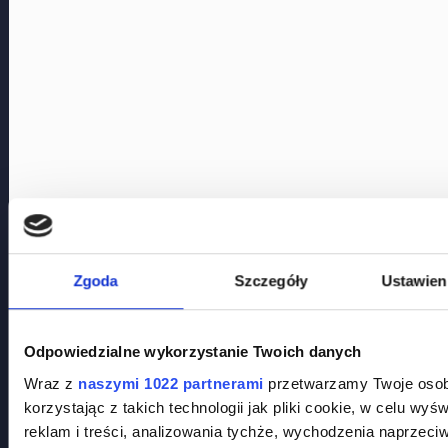
Zgoda
Szczegóły
Ustawien
Odpowiedzialne wykorzystanie Twoich danych
Wraz z
naszymi 1022 partnerami
przetwarzamy Twoje osobi
korzystając z takich technologii jak pliki cookie, w celu wy
reklam i treści, analizowania tychże, wychodzenia naprzec