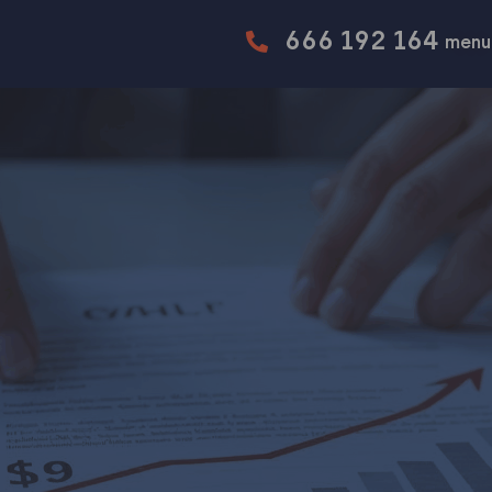
666 192 164
menu